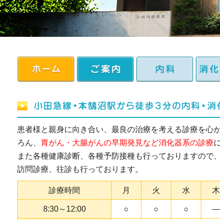
患者様と親身に向き合い、最良の治療を考える診療を心が
ろん、
胃がん・大腸がんの早期発見など消化器系の診療
また各種健康診断、各種予防接種も行っておりますので
訪問診療、往診も行っております。
診療時間
月
火
水
木
8:30～12:00
○
○
○
―